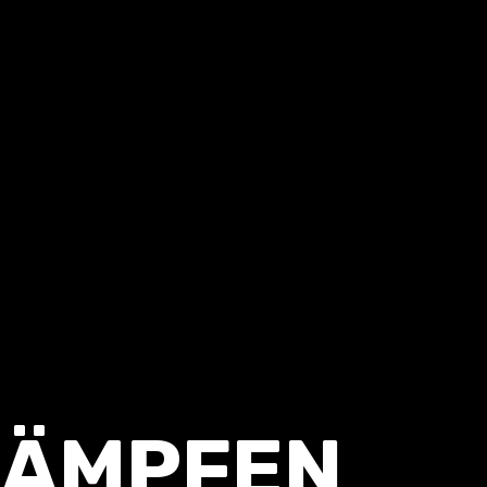
KÄMPFEN