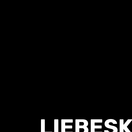
LIEBES