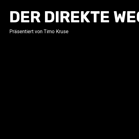
DER DIREKTE WEG
Präsentiert von Timo Kruse